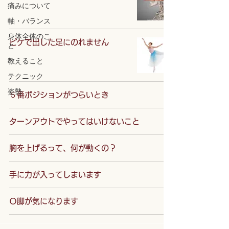
痛みについて
軸・バランス
身体全体のこ
ピケで出した足にのれません
と
教えること
テクニック
姿勢
５番ポジションがつらいとき
ターンアウトでやってはいけないこと
胸を上げるって、何が動くの？
手に力が入ってしまいます
Ｏ脚が気になります