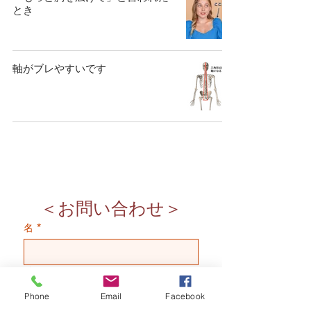
とき
軸がブレやすいです
＜お問い合わせ＞
名
*
姓
Phone
Email
Facebook